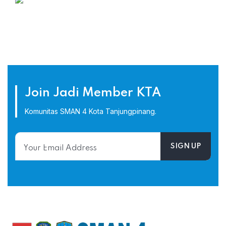
Join Jadi Member KTA
Komunitas SMAN 4 Kota Tanjungpinang.