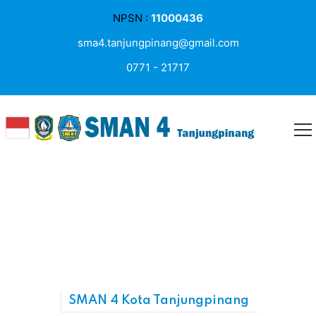
NPSN :
11000436
sma4.tanjungpinang@gmail.com
0771 - 21717
SMAN 4 Kota Tanjungpinang