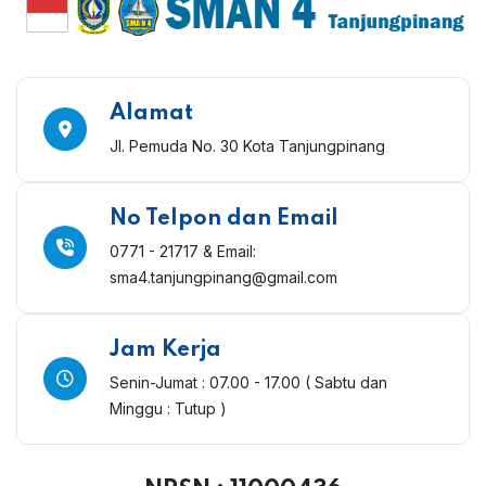
Alamat
Jl. Pemuda No. 30 Kota Tanjungpinang
No Telpon dan Email
0771 - 21717 & Email:
sma4.tanjungpinang@gmail.com
Jam Kerja
Senin-Jumat : 07.00 - 17.00
( Sabtu dan
Minggu : Tutup )