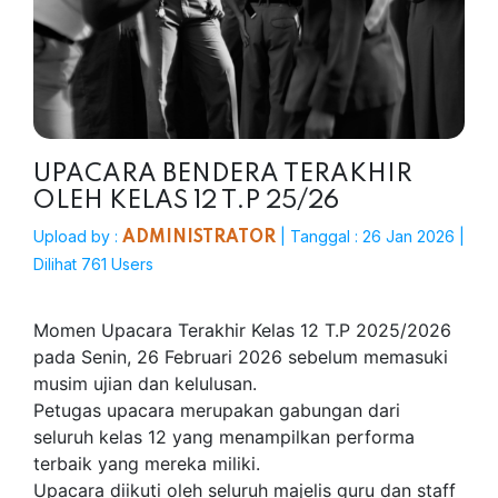
UPACARA BENDERA TERAKHIR
OLEH KELAS 12 T.P 25/26
Upload by :
| Tanggal : 26 Jan 2026 |
ADMINISTRATOR
Dilihat 761 Users
Momen Upacara Terakhir Kelas 12 T.P 2025/2026
pada Senin, 26 Februari 2026 sebelum memasuki
musim ujian dan kelulusan.
Petugas upacara merupakan gabungan dari
seluruh kelas 12 yang menampilkan performa
terbaik yang mereka miliki.
Upacara diikuti oleh seluruh majelis guru dan staff