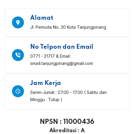
Alamat
Jl. Pemuda No. 30 Kota Tanjungpinang
No Telpon dan Email
0771 - 21717 & Email:
sma4.tanjungpinang@gmail.com
Jam Kerja
Senin-Jumat : 07.00 - 17.00
( Sabtu dan
Minggu : Tutup )
NPSN : 11000436
Akreditasi : A