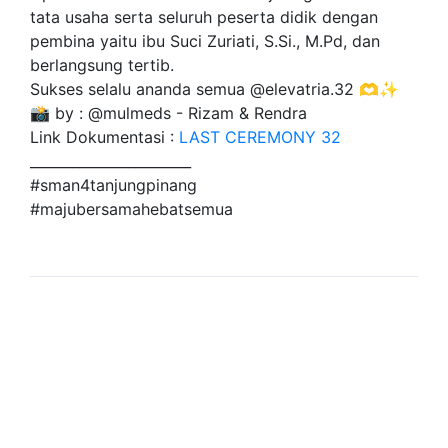
tata usaha serta seluruh peserta didik dengan
pembina yaitu ibu Suci Zuriati, S.Si., M.Pd, dan
berlangsung tertib.
Sukses selalu ananda semua @elevatria.32 🫶✨
📸 by : @mulmeds - Rizam & Rendra
Link Dokumentasi :
LAST CEREMONY 32
_______________________
#sman4tanjungpinang
#majubersamahebatsemua