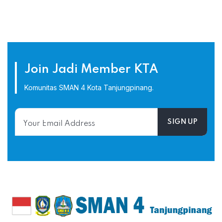
Join Jadi Member KTA
Komunitas SMAN 4 Kota Tanjungpinang.