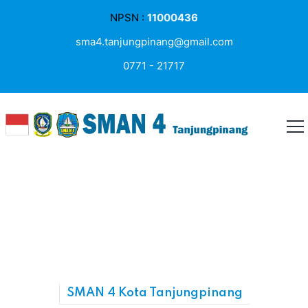
NPSN :
11000436
sma4.tanjungpinang@gmail.com
0771 - 21717
SMAN 4 Kota Tanjungpinang